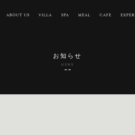
ABOUT US
VILLA
SPA
MEAL
CAFE
EXPER
お知らせ
NEWS