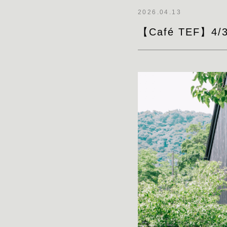
2026.04.13
【Café TEF