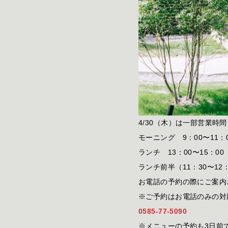
4/30（木）は一部営業時
モーニング 9：00〜11：
ランチ 13：00〜15：0
ランチ前半（11：30〜1
お電話の予約の際にご案内
※ご予約はお電話のみの対
0585-77-5090
※メニューの予約も3日前