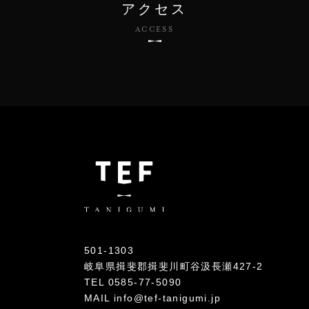
アクセス
ACCESS
501-1303
岐阜県揖斐郡揖斐川町谷汲長瀬427-2
TEL
0585-77-5090
MAIL info@tef-tanigumi.jp